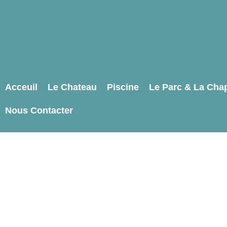
Acceuil
Le Chateau
Piscine
Le Parc & La Chap
Nous Contacter